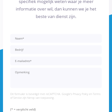
specifiek mogelijk weten waar je meer
informatie over wil, dan kunnen we je het
beste van dienst zijn.
Dit formulier is beveiligd met reCAPTCHA. Google's
Privacy Policy
en
Terms
of Service
zijn hierop van toepassing.
(* = verplicht veld)