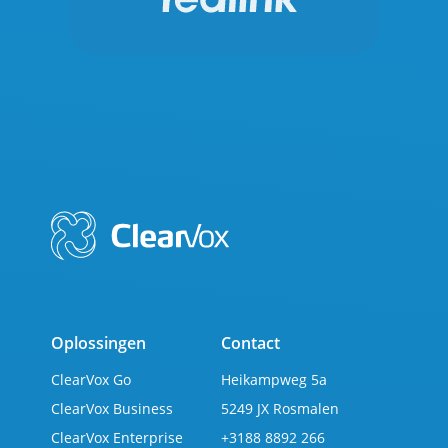
Oplossingen
Contact
ClearVox Go
Heikampweg 5a
ClearVox Business
5249 JX Rosmalen
ClearVox Enterprise
+3188 8892 266