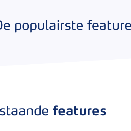
e populairste featur
rstaande
features