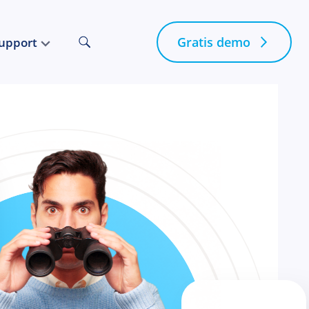
Gratis demo
upport