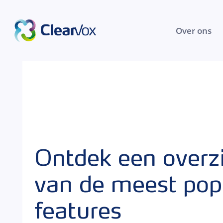
Over ons
Ontdek een overz
van de meest pop
features