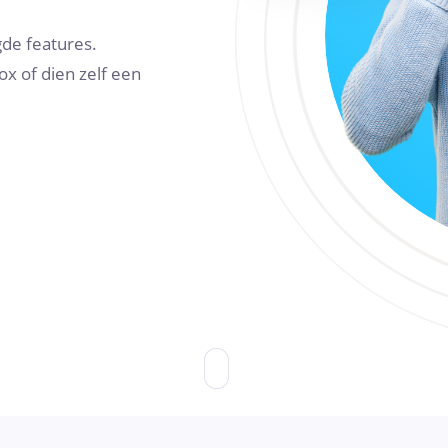
gde features.
ox of dien zelf een