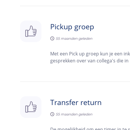
Pickup groep
55
maanden geleden
Met een Pick up groep kun je een i
gesprekken over van collega's die in 
Transfer return
55
maanden geleden
De mogelijkheid om een timer in te