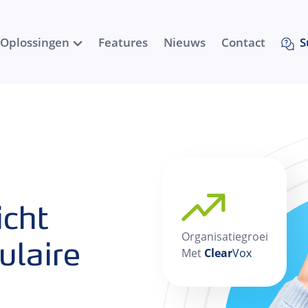
Oplossingen
Features
Nieuws
Contact
S
icht
Organisatiegroei
ulaire
Met
Clear
Vox