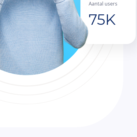
Aantal users
75K