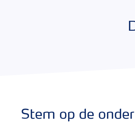
D
Stem op de onde