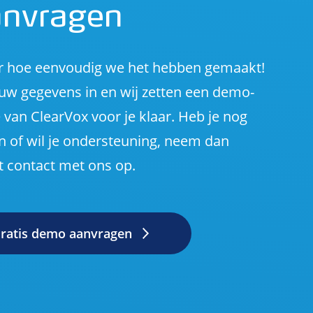
nvragen
r hoe eenvoudig we het hebben gemaakt!
ouw gegevens in en wij zetten een demo-
 van ClearVox voor je klaar. Heb je nog
n of wil je ondersteuning, neem dan
t contact met ons op.
ratis demo aanvragen