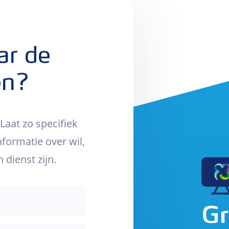
ar de
en?
 Laat zo specifiek
formatie over wil,
dienst zijn.
Gr